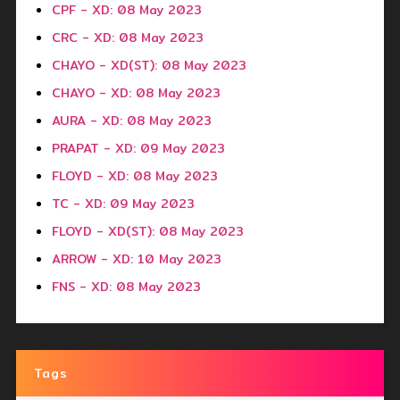
CPF - XD: 08 May 2023
CRC - XD: 08 May 2023
CHAYO - XD(ST): 08 May 2023
CHAYO - XD: 08 May 2023
AURA - XD: 08 May 2023
PRAPAT - XD: 09 May 2023
FLOYD - XD: 08 May 2023
TC - XD: 09 May 2023
FLOYD - XD(ST): 08 May 2023
ARROW - XD: 10 May 2023
FNS - XD: 08 May 2023
Tags