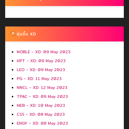
หุ้นขึ้น XD
NOBLE - XD: 09 May 2023
HPT - XD: 09 May 2023
LEO - XD: 09 May 2023
PG - XD: 11 May 2023
NNCL - XD: 12 May 2023
TPAC - XD: 09 May 2023
MEB - XD: 10 May 2023
CSS - XD: 08 May 2023
ENGY - XD: 08 May 2023