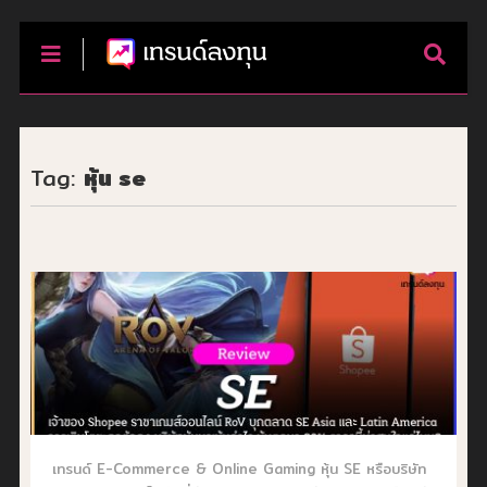
Tag:
หุ้น se
เทรนด์ E-Commerce & Online Gaming หุ้น SE หรือบริษัท