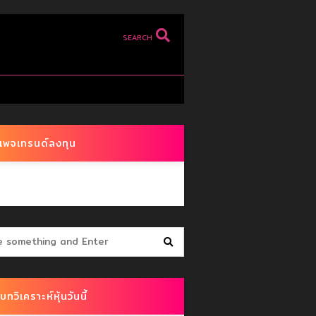
SEARCH
เพจเทรนด์ลงทุน
บทวิเคราะห์หุ้นวันนี้