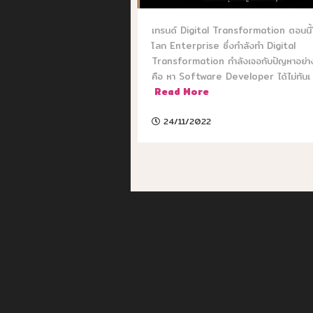
เทรนด์ Digital Transformation ตอนนี้
โลก Enterprise ซึ่งกำลังทำ Digital
Transformation กำลังเจอกับปัญหาอย่า
คือ หา Software Developer ได้ไม่ทันเ [.
Read More
24/11/2022