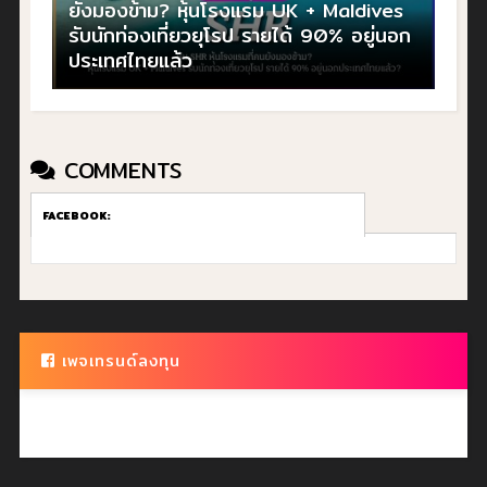
ยังมองข้าม? หุ้นโรงแรม UK + Maldives
รับนักท่องเที่ยวยุโรป รายได้ 90% อยู่นอก
ประเทศไทยแล้ว
COMMENTS
FACEBOOK:
เพจเทรนด์ลงทุน