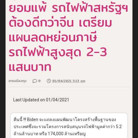
ยอมแพ้ รถไฟฟ้าสหรัฐฯ
ต้องดีกว่าจีน เตรียม
แผนลดหย่อนภาษี
รถไฟฟ้าสูงสุด 2-3
แสนบาท
เทรนด์ลงทุน
0
01/04/2021 5:23 am
Last Updated on 01/04/2021
คืนนี้
!!! Biden
จะแถลงแผนพัฒนาโครงสร้างพื้นฐานของ
ประเทศซึ่งจะรวมโครงการสนับสนุนรถไฟฟ้ามูลค่ากว่า
5.2
ล้านล้านบาท หรือ
174,000
ล้านเหรียญ