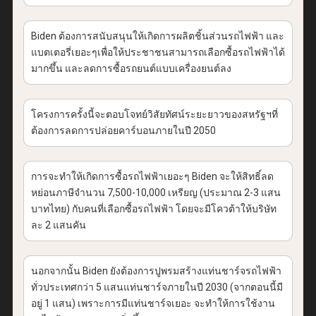
Biden
ต้องการสนับสนุนให้เกิดการผลิตชิ้นส่วนรถไฟฟ้า และ
แบตเตอรี่เยอะๆเพื่อให้ประชาชนสามารถเลือกซื้อรถไฟฟ้าได้
มากขึ้น และลดการซื้อรถยนต์แบบเครื่องยนต์ลง
โครงการครั้งนี้จะตอบโจทย์วิสัยทัศน์ระยะยาวของสหรัฐฯที่
ต้องการลดการปล่อยคาร์บอนภายในปี
2050
การจะทำให้เกิดการซื้อรถไฟฟ้าเยอะๆ
Biden
จะให้สิทธิ์ลด
หย่อนภาษีจำนวน
7,500-10,000
เหรียญ
(
ประมาณ
2-3
แสน
บาทไทย
)
กับคนที่เลือกซื้อรถไฟฟ้า โดยจะมีโควต้าให้บริษัท
ละ
2
แสนคัน
นอกจากนั้น
Biden
ยังต้องการปูพรมสร้างแท่นชาร์จรถไฟฟ้า
ทั่วประเทศกว่า
5
แสนแท่นชาร์จภายในปี
2030 (
จากตอนนี้มี
อยู่
1
แสน
)
เพราะการมีแท่นชาร์จเยอะ จะทำให้การใช้งาน