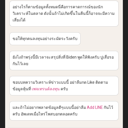
อย่างไรก็ตามข้อมูลทั้งหมดนี่คือการคาดการณ์ของนัก
วิเคราะห์ในตลาด ดังนั้นถ้าไม่เกิดขึ้นในคืนนี้ก็อาจจะมีความ
เสี่ยงได้
ขอให้ทุกคนลงทุนอย่างระมัดระวังครับ
ยังไงถ้าพรุ่งนี้มีเวลาจะสรุปสิ่งที่
Biden
พูดให้ฟังครับ ปูเสื่อรอ
กันไว้เลย
ชอบบทความวิเคราะห์ข่าวแบบนี้ อย่าลืมกด Like ติดตาม
ข้อมูลหุ้นที่
เพจเทรนด์ลงทุน
ครับ
และถ้าไม่อยากพลาดข้อมูลดีๆแบบนี้อย่าลืม
Add LINE
กันไว้
ครับ อัพเดทเมื่อไหร่โพสบอกตลอดครับ