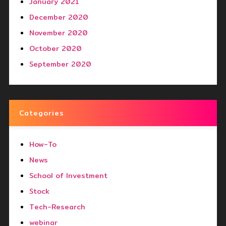
January 2021
December 2020
November 2020
October 2020
September 2020
Categories
How-To
News
School of Investment
Stock
Tech-Research
webinar