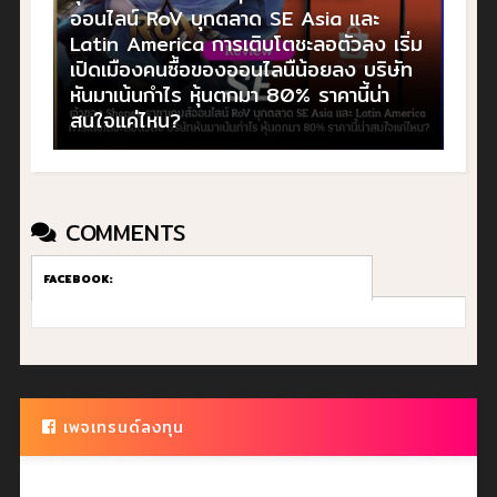
ออนไลน์ RoV บุกตลาด SE Asia และ
Latin America การเติบโตชะลอตัวลง เริ่ม
เปิดเมืองคนซื้อของออนไลนืน้อยลง บริษัท
หันมาเน้นกำไร หุ้นตกมา 80% ราคานี้น่า
สนใจแค่ไหน?
COMMENTS
FACEBOOK:
เพจเทรนด์ลงทุน