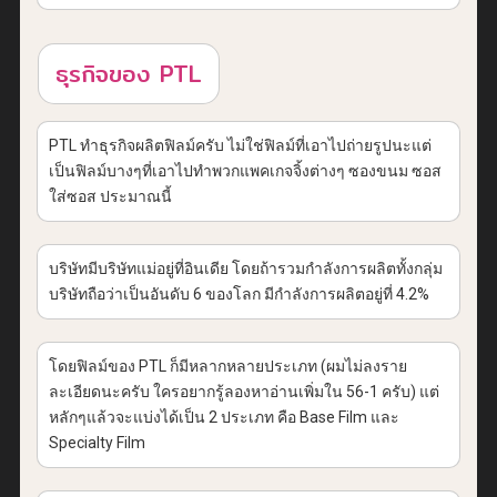
ธุรกิจของ PTL
PTL ทำธุรกิจผลิตฟิลม์ครับ ไม่ใช่ฟิลม์ที่เอาไปถ่ายรูปนะแต่
เป็นฟิลม์บางๆที่เอาไปทำพวกแพคเกจจิ้งต่างๆ ซองขนม ซอส
ใส่ซอส ประมาณนี้
บริษัทมีบริษัทแม่อยู่ที่อินเดีย โดยถ้ารวมกำลังการผลิตทั้งกลุ่ม
บริษัทถือว่าเป็นอันดับ 6 ของโลก มีกำลังการผลิตอยู่ที่ 4.2%
โดยฟิลม์ของ PTL ก็มีหลากหลายประเภท (ผมไม่ลงราย
ละเอียดนะครับ ใครอยากรู้ลองหาอ่านเพิ่มใน 56-1 ครับ) แต่
หลักๆแล้วจะแบ่งได้เป็น 2 ประเภท คือ Base Film และ
Specialty Film