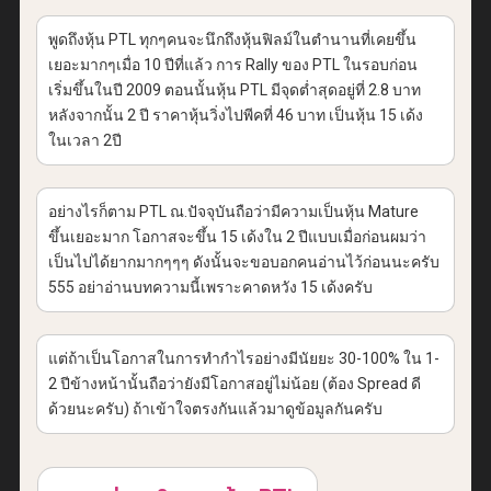
พูดถึงหุ้น PTL ทุกๆคนจะนึกถึงหุ้นฟิลม์ในตำนานที่เคยขึ้น
เยอะมากๆเมื่อ 10 ปีที่แล้ว การ Rally ของ PTL ในรอบก่อน
เริ่มขึ้นในปี 2009 ตอนนั้นหุ้น PTL มีจุดต่ำสุดอยู่ที่ 2.8 บาท
หลังจากนั้น 2 ปี ราคาหุ้นวิ่งไปพีคที่ 46 บาท เป็นหุ้น 15 เด้ง
ในเวลา 2ปี
อย่างไรก็ตาม PTL ณ.ปัจจุบันถือว่ามีความเป็นหุ้น Mature
ขึ้นเยอะมาก โอกาสจะขึ้น 15 เด้งใน 2 ปีแบบเมื่อก่อนผมว่า
เป็นไปได้ยากมากๆๆๆ ดังนั้นจะขอบอกคนอ่านไว้ก่อนนะครับ
555 อย่าอ่านบทความนี้เพราะคาดหวัง 15 เด้งครับ
แต่ถ้าเป็นโอกาสในการทำกำไรอย่างมีนัยยะ 30-100% ใน 1-
2 ปีข้างหน้านั้นถือว่ายังมีโอกาสอยู่ไม่น้อย (ต้อง Spread ดี
ด้วยนะครับ) ถ้าเข้าใจตรงกันแล้วมาดูข้อมูลกันครับ