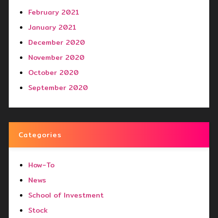
February 2021
January 2021
December 2020
November 2020
October 2020
September 2020
Categories
How-To
News
School of Investment
Stock