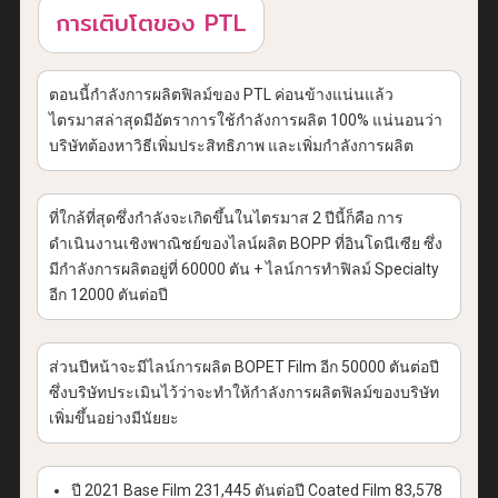
การเติบโตของ PTL
ตอนนี้กำลังการผลิตฟิลม์ของ PTL ค่อนข้างแน่นแล้ว
ไตรมาสล่าสุดมีอัตราการใช้กำลังการผลิต 100% แน่นอนว่า
บริษัทต้องหาวิธีเพิ่มประสิทธิภาพ และเพิ่มกำลังการผลิต
ที่ใกล้ที่สุดซึ่งกำลังจะเกิดขึ้นในไตรมาส 2 ปีนี้ก็คือ การ
ดำเนินงานเชิงพาณิชย์ของไลน์ผลิต BOPP ที่อินโดนีเซีย ซึ่ง
มีกำลังการผลิตอยู่ที่ 60000 ตัน + ไลน์การทำฟิลม์ Specialty
อีก 12000 ตันต่อปี
ส่วนปีหน้าจะมีไลน์การผลิต BOPET Film อีก 50000 ตันต่อปี
ซึ่งบริษัทประเมินไว้ว่าจะทำให้กำลังการผลิตฟิลม์ของบริษัท
เพิ่มขึ้นอย่างมีนัยยะ
ปี 2021 Base Film 231,445 ตันต่อปี Coated Film 83,578