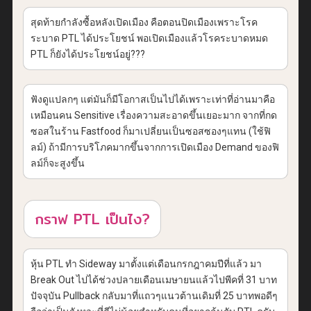
สุดท้ายกำลังซื้อหลังเปิดเมือง คือตอนปิดเมืองเพราะโรค
ระบาด PTL ได้ประโยชน์ พอเปิดเมืองแล้วโรคระบาดหมด
PTL ก็ยังได้ประโยชน์อยู่???
ฟังดูแปลกๆ แต่มันก็มีโอกาสเป็นไปได้เพราะเท่าที่อ่านมาคือ
เหมือนคน Sensitive เรื่องความสะอาดขึ้นเยอะมาก จากที่กด
ซอสในร้าน Fastfood ก็มาเปลี่ยนเป็นซอสซองๆแทน (ใช้ฟิ
ลม์) ถ้ามีการบริโภคมากขึ้นจากการเปิดเมือง Demand ของฟิ
ลม์ก็จะสูงขึ้น
กราฟ PTL เป็นไง?
หุ้น PTL ทำ Sideway มาตั้งแต่เดือนกรกฎาคมปีที่แล้ว มา
Break Out ไปได้ช่วงปลายเดือนเมษายนแล้วไปพีคที่ 31 บาท
ปัจจุบัน Pullback กลับมาที่แถวๆแนวต้านเดิมที่ 25 บาทพอดีๆ