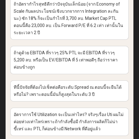
ถ้าอัตรากำไรสุทธิดีกว่าปัจจุบันเล็กน้อย (จาก Economy of
Scale กับผลประโยชน์เชิงบวกจากการ Integration ละกัน
นะ) ซัก 18% ก็จะเป็นกำไรที่ 3,700 ลบ. Market Cap PTL
ตอนนี้คือ 23,000 ลบ. เป็น Forward P/E ที่ 6.2 เท่า เท่านั้นใน
ระยะเวลา 2 ปี
ถ้าดูด้วย EBITDA ที่ราวๆ 25% PTL จะมี EBITDA ที่ราวๆ
5,200 ลบ. หรือเป็น EV/EBITDA ที่ 5 เท่าพอดีๆ ถือว่าราคา
ค่อนข้างถูก
ทีนี้ปัจจัยที่ต้องไปเช็คต่อคือระดับ Spread ณ.ตอนนี้จะยืนได้
หรือไม่? เพราะตอนนี้มันก็สูงสุดในระดับ 3 ปี
อัตราการใช้ Utilization จะเป็นเท่าไหร่? จริงๆเรื่อง Uti ผมไม่
ค่อยห่วงเท่าไหร่เพราะถ้ากำลังซื้อมี กำลังการผลิตก็ไม่น่า
ขี้เหร่ และ PTL ก็ค่อนข้างมี Network ที่ดีอยู่แล้ว