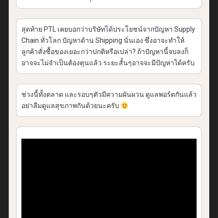
สุดท้าย PTL เคยบอกว่าบริษัทได้ประโยชน์จากปัญหา Supply
Chain ทั่วโลก ปัญหาด้าน Shipping นั่นเอง ซึ่งอาจะทำให้
ลูกค้าสั่งซื้อของเยอะกว่าปกติหรือเปล่า? ถ้าปัญหานี้จบลงก็
อาจจะไม่จำเป็นต้องตุนแล้ว ระยะสั้นๆอาจจะมีปัญหาได้ครับ
ช่วงนี้ทั้งตลาด และรอบๆตัวมีความผันผวน ดูแลพอร์ตกันแล้ว
อย่าลืมดูแลสุขภาพกันด้วยนะครับ