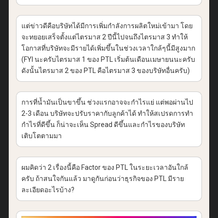
แต่ข่าวดีคือบริษัทได้มีการเพิ่มกำลังการผลิตใหม่เข้ามา โดย
จะทยอยเสร็จตั้งแต่ไตรมาส 2 ปีนี้ไปจนถึงไตรมาส 3 ทำให้
โอกาสที่บริษัทจะมีรายได้เพิ่มขึ้นในช่วงเวลาใกล้ๆนี้มีสูงมาก
(FYI นะครับไตรมาส 1 ของ PTL เริ่มต้นเดือนเมษายนนะครับ
ดังนั้นไตรมาส 2 ของ PTL คือไตรมาส 3 ของบริษัทอื่นครับ)
การที่น้ำมันเป็นขาขึ้น ช่วงแรกอาจจะกำไรแย่ แต่พอผ่านไป
2-3 เดือน บริษัทจะปรับราคากับลูกค้าได้ ทำให้สเปรดการทำ
กำไรที่ดีขึ้น ก็น่าจะเห็น Spread ดีขึ้นและกำไรของบริษัท
เติบโตตามมา
ผมคิดว่า 2 เรื่องนี้คือ Factor ของ PTL ในระยะเวลาอันใกล้
ครับ ถ้าสนใจกันแล้ว มาดูกันก่อนว่าธุรกิจของ PTL มีราย
ละเอียดอะไรบ้าง?