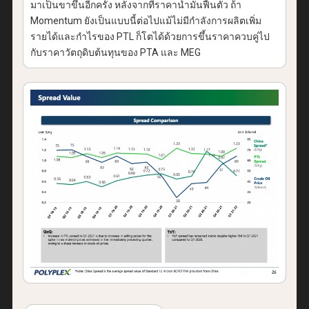
มาเป็นขาขึ้นอีกครั้ง หลังจากที่ราคาน้ำมันฟื้นตัว ถ้า
Momentum ยังเป็นแบบนี้ต่อไปแม้ไม่มีกำลังการผลิตเพิ่ม
รายได้และกำไรของ PTL ก็โตได้ด้วยการขึ้นราคาควบคู่ไป
กับราคาวัตถุดิบต้นทุนของ PTA และ MEG