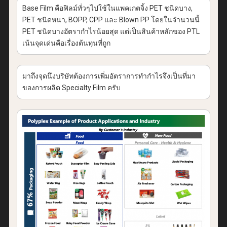
Base Film คือฟิลม์ทั่วๆไปใช้ในแพคเกตจิ้ง PET ชนิดบาง,
PET ชนิดหนา, BOPP, CPP และ Blown PP โดยในจำนวนนี้
PET ชนิดบางอัตรากำไรน้อยสุด แต่เป็นสินค้าหลักของ PTL
เน้นจุดเด่นคือเรื่องต้นทุนที่ถูก
มาถึงจุดนึงบริษัทต้องการเพิ่มอัตราการทำกำไรจึงเป็นที่มา
ของการผลิต Specialty Film ครับ