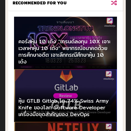
RECOMMENDED FOR YOU
คอร์สหุ้น 10 เด้ง “เทรนด์ลงทุน 10X เจาะ
เวลาหาหุ้น 10 เด้ง” พยากรณ์อนาคตด้วย
การศึกษาอดีต เจาะลึกกรณีศึกษาหุ้น 10
เด้ง
หุ้น GTLB Gitlab โต 74% Swiss Army
Knife ของโลก Software Developer
เครื่องมือชุดสำคัญของ DevOps