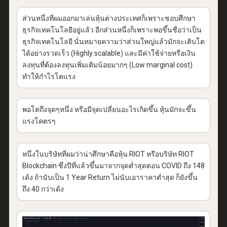
ส่วนหนึ่งที่ผมออกมาเล่นหุ้นต่างประเทศก็เพราะชอบศึกษา
ธุรกิจเทคโนโลยีอยู่แล้ว อีกส่วนหนึ่งก็เพราะพอขึ้นชื่อว่าเป็น
ธุรกิจเทคโนโลยี นั่นหมายความว่าส่วนใหญ่แล้วมักจะเติบโต
ได้อย่างรวดเร็ว (Highly scalable) และมีค่าใช้จ่ายหรือเงิน
ลงทุนที่ต้องลงทุนเพิ่มเติมน้อยมากๆ (Low marginal cost)
ทำให้กำไรโตแรง
พอโตถึงจุดๆหนึ่ง หรือมีจุดเปลี่ยนอะไรเกิดขึ้น หุ้นมักจะขึ้น
แรงโคตรๆ
หนึ่งในบริษัทที่ผมว่าน่าศึกษาคือหุ้น RIOT หรือบริษัท RIOT
Blockchain ซึ่งปีที่แล้วขึ้นมาจากจุดต่ำสุดตอน COVID ถึง 148
เด้ง ถ้านับเป็น 1 Year Return ไม่นับเอาราคาต่ำสุด ก็ยังขึ้น
ถึง 40 กว่าเด้ง