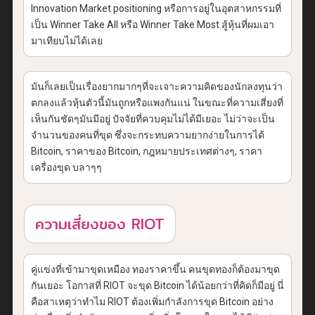
Innovation Market positioning หรือการอยู่ในอุตสาหกรรมที่
เป็น Winner Take All หรือ Winner Take Most สู้หุ้นที่ผมเอา
มาเทียบไม่ได้เลย
มันก็เลยเป็นเรื่องยากมากๆที่จะเจาะความคิดของนักลงทุนว่า
ตกลงแล้วหุ้นตัวนี้มันถูกหรือแพงกันแน่ ในขณะที่ความเสี่ยงที่
เห็นกันชัดๆมันมีอยู่ ปัจจัยที่ควบคุมไม่ได้มีเยอะ ไม่ว่าจะเป็น
จำนวนของคนที่ขุด ซึ่งจะกระทบความยากง่ายในการได้
Bitcoin, ราคาของ Bitcoin, กฎหมายประเทศต่างๆ, ราคา
เครื่องขุด บลาๆๆ
ความเสี่ยงของ RIOT
คู่แข่งที่เข้ามาขุดเหมือง ทองราคาขึ้น คนขุดทองก็ต้องมาขุด
กันเยอะ โอกาสที่ RIOT จะขุด Bitcoin ได้น้อยกว่าที่คิดก็มีอยู่ นี่
คือสาเหตุว่าทำไม RIOT ต้องเพิ่มกำลังการขุด Bitcoin อย่าง