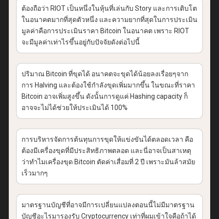
ต้องถือว่า RIOT เป็นหนึ่งในหุ้นที่เล่นกับ Story และการเติบโต
ในอนาคตมากที่สุดตัวหนึ่ง และความยากที่สุดในการประเมิน
มูลค่าคือการประเมินราคา Bitcoin ในอนาคต เพราะ RIOT
จะมีมูลค่าเท่าไรขึ้นอยู่กับปัจจัยดังต่อไปนี้
ปริมาณ Bitcoin ที่ขุดได้ อนาคตจะขุดได้น้อยลงเรื่อยๆจาก
การ Halving และต้องใช้กำลังขุดเพิ่มมากขึ้น ในขณะที่ราคา
Bitcoin อาจเพิ่มสูงขึ้น ดังนั้นการดูแค่ Hashing capacity ก็
อาจจะไม่ได้ช่วยให้ประเมินได้ 100%
การบริหารจัดการต้นทุนการขุดให้แข่งขันได้ตลอดเวลา คือ
ต้องมีเครื่องขุดที่มีประสิทธิภาพตลอด และนี่อาจเป็นสาเหตุ
ว่าทำไมเครื่องขุด Bitcoin ตัดค่าเสื่อมที่ 2 ปี เพราะมันล้าสมัย
เร็วมากๆ
มาตรฐานบัญชีที่อาจมีการเปลี่ยนแปลงตอนนี้ไม่มีมาตรฐาน
บัญชีอะไรมารองรับ Cryptocurrency เท่าที่ผมเข้าใจคือถ้าได้