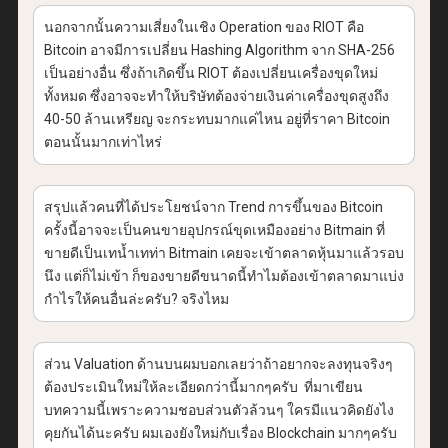
นอกจากนั้นความเสี่ยงในเชิง Operation ของ RIOT คือ
Bitcoin อาจมีการเปลี่ยน Hashing Algorithm จาก SHA-256
เป็นอย่างอื่น ซึ่งถ้าเกิดขึ้น RIOT ต้องเปลี่ยนเครื่องขุดใหม่
ทั้งหมด ซึ่งอาจจะทำให้บริษัทต้องจ่ายเงินค่าเครื่องขุดสูงถึง
40-50 ล้านเหรียญ จะกระทบมากแค่ไหน อยู่ที่ราคา Bitcoin
ตอนนั้นมากเท่าไหร่
สรุปแล้วคนที่ได้ประโยชน์จาก Trend การขึ้นของ Bitcoin
ครั้งนี้อาจจะเป็นคนขายอุปกรณ์ขุดเหมืองอย่าง Bitmain ที่
ขายดีเป็นเทน้ำเทท่า Bitmain เคยจะเข้าตลาดหุ้นมาแล้วรอบ
นึง แต่ก็ไม่เข้า ก็ของขายดีขนาดนี้ทำไมต้องเข้าตลาดมาแบ่ง
กำไรให้คนอื่นล่ะครับ? จริงไหม
ส่วน Valuation ด้านบนผมบอกเลยว่าถ้าอยากจะลงทุนจริงๆ
ต้องประเมินใหม่ให้ละเอียดกว่านี้มากๆครับ ที่มาเขียน
บทความนี้เพราะความชอบส่วนตัวล้วนๆ ใครมีแนวคิดยังไง
คุยกันได้นะครับ ผมเองยังใหม่กับเรื่อง Blockchain มากๆครับ