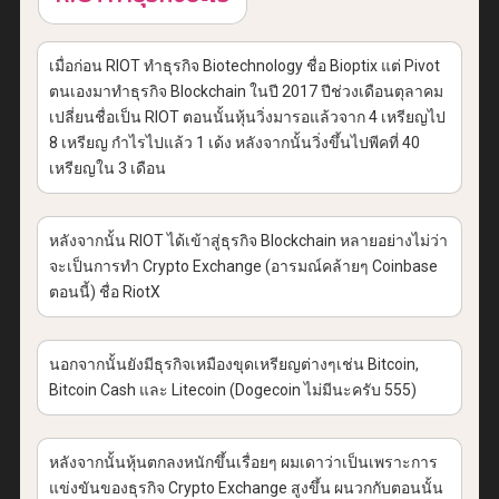
เมื่อก่อน RIOT ทำธุรกิจ Biotechnology ชื่อ Bioptix แต่ Pivot
ตนเองมาทำธุรกิจ Blockchain ในปี 2017 ปีช่วงเดือนตุลาคม
เปลี่ยนชื่อเป็น RIOT ตอนนั้นหุ้นวิ่งมารอแล้วจาก 4 เหรียญไป
8 เหรียญ กำไรไปแล้ว 1 เด้ง หลังจากนั้นวิ่งขึ้นไปพีคที่ 40
เหรียญใน 3 เดือน
หลังจากนั้น RIOT ได้เข้าสู่ธุรกิจ Blockchain หลายอย่างไม่ว่า
จะเป็นการทำ Crypto Exchange (อารมณ์คล้ายๆ Coinbase
ตอนนี้) ชื่อ RiotX
นอกจากนั้นยังมีธุรกิจเหมืองขุดเหรียญต่างๆเช่น Bitcoin,
Bitcoin Cash และ Litecoin (Dogecoin ไม่มีนะครับ 555)
หลังจากนั้นหุ้นตกลงหนักขึ้นเรื่อยๆ ผมเดาว่าเป็นเพราะการ
แข่งขันของธุรกิจ Crypto Exchange สูงขึ้น ผนวกกับตอนนั้น