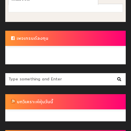
เพจเทรนด์ลงทุน
บทวิเคราะห์หุ้นวันนี้