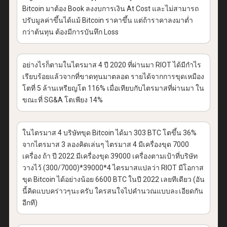
Bitcoin มาต้อง Book ลงงบการเงิน At Cost และไม่สามารถ
ปรับมูลค่าขึ้นได้แม้ Bitcoin ราคาขึ้น แต่ถ้าราคาลงมาต่ำ
กว่าต้นทุน ต้องมีการบันทึก Loss
อย่างไรก็ตามในไตรมาส 4 ปี 2020 ที่ผ่านมา RIOT ได้มีกำไร
เรียบร้อยแล้วจากที่ขาดทุนมาตลอด รายได้จากการขุดเหมือง
โตที่ 5 ล้านเหรียญโต 116% เมื่อเทียบกับไตรมาสที่ผ่านมา ใน
ขณะที่ SG&A โตเพียง 14%
ในไตรมาส 4 บริษัทขุด Bitcoin ได้มา 303 BTC โตขึ้น 36%
จากไตรมาส 3 ลองคิดเล่นๆ ไตรมาส 4 มีเครื่องขุด 7000
เครื่อง ถ้า ปี 2022 มีเครื่องขุด 39000 เครื่องตามเป้าที่บริษัท
วางไว้ (300/7000)*39000*4 ไตรมาสแปลว่า RIOT มีโอกาส
ขุด Bitcoin ได้อย่างน้อย 6600 BTC ในปี 2022 เลยทีเดียว (อัน
นี้คิดแบบคร่าวๆนะครับ ใครสนใจไปคำนวณแบบละเอียดกัน
อีกที)