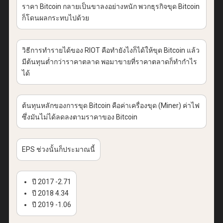
ราคา Bitcoin กลายเป็นขาลงอย่างหนัก พวกธุรกิจขุด Bitcoin
ก็โดนผลกระทบไปด้วย
วิธีการทำรายได้ของ RIOT คือทำยังไงก็ได้ให้ขุด Bitcoin แล้ว
มีต้นทุนต่ำกว่าราคาตลาด พอมาขายที่ราคาตลาดก็ทำกำไร
ได้
ต้นทุนหลักของการขุด Bitcoin คือค่าเครื่องขุด (Miner) ค่าไฟ
ซึ่งมันไม่ได้ลดลงตามราคาของ Bitcoin
EPS ช่วงนั้นก็ประมาณนี้
ปี 2017 -2.71
ปี 2018 4.34
ปี 2019 -1.06