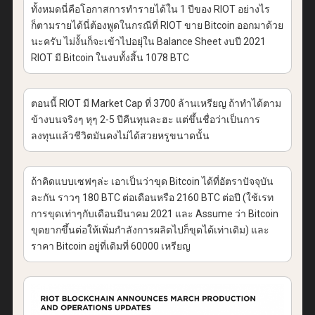
ทั้งหมดนี่คือโอกาสการทำรายได้ใน 1 ปีของ RIOT อย่างไร
ก็ตามรายได้นี่ต้องพูดในกรณีที่ RIOT ขาย Bitcoin ออกมาด้วย
นะครับ ไม่งั้นก็จะเข้าไปอยุ่ใน Balance Sheet งบปี 2021
RIOT มี Bitcoin ในงบทั้งสิ้น 1078 BTC
ตอนนี้ RIOT มี Market Cap ที่ 3700 ล้านเหรียญ ถ้าทำได้ตาม
ข้างบนจริงๆ หุๆ 2-5 ปีคืนทุนละฮะ แต่ขึ้นชื่อว่าเป็นการ
ลงทุนแล้วชีวิตมันคงไม่ได้สวยหรูขนาดนั้น
ถ้าคิดแบบเซฟๆล่ะ เอาเป็นว่าขุด Bitcoin ได้ที่อัตราปัจจุบัน
ละกัน ราวๆ 180 BTC ต่อเดือนหรือ 2160 BTC ต่อปี (ใช้เรท
การขุดเท่าๆกับเดือนมีนาคม 2021 และ Assume ว่า Bitcoin
ขุดยากขึ้นต่อให้เพิ่มกำลังการผลิตไปก็ขุดได้เท่าเดิม) และ
ราคา Bitcoin อยู่ที่เดิมที่ 60000 เหรียญ