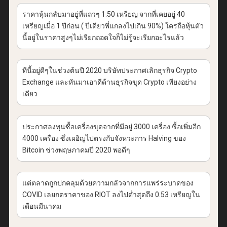
ราคาหุ้นกลับมาอยู่ที่แถวๆ 1.50 เหรียญ จากที่เคยอยู่ 40
เหรียญเมื่อ 1 ปีก่อน ( ปีเดียวพี่แกลงไปเกิน 90%) ใครถือหุ้นตัว
นี้อยู่ในราคาสูงๆไม่เรียกถอดใจก็ไม่รู้จะเรียกอะไรแล้ว
ทีนี้อยู่ดีๆในช่วงต้นปี 2020 บริษัทประกาศเลิกธุรกิจ Crypto
Exchange และหันมาเอาดีด้านธุรกิจขุด Crypto เพียงอย่าง
เดียว
ประกาศลงทุนซื้อเครื่องขุดจากที่มีอยู่ 3000 เครื่อง ซื้อเพิ่มอีก
4000 เครื่อง ซึ่งเผอิญไปตรงกับจังหวะการ Halving ของ
Bitcoin ช่วงพฤษภาคมปี 2020 พอดีๆ
แต่ตลาดถูกปกคลุมด้วยความกลัวจากการแพร่ระบาดของ
COVID เลยกดราคาของ RIOT ลงไปต่ำสุดถึง 0.53 เหรียญใน
เดือนมีนาคม