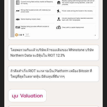
โดยพอรวมกันแล้วบริษัทเจ้าของเดิมของ Whinstone บริษัท
Northern Data จะมีหุ้นใน RIOT 12.3%
ถ้าดีลสำเร็จ RIOT จะกลายเป็น Platform เหมือง Bitcoin ที่
ใหญ่ที่สุดในตลาดหุ้น มีต้นทุนที่ดีมากๆ
มุม Valuation