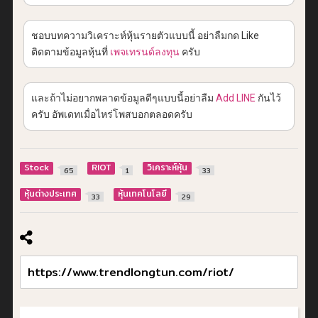
ชอบบทความวิเคราะห์หุ้นรายตัวแบบนี้ อย่าลืมกด Like
ติดตามข้อมูลหุ้นที่
เพจเทรนด์ลงทุน
ครับ
และถ้าไม่อยากพลาดข้อมูลดีๆแบบนี้อย่าลืม
Add LINE
กันไว้
ครับ อัพเดทเมื่อไหร่โพสบอกตลอดครับ
Stock
RIOT
วิเคราะห์หุ้น
65
1
33
หุ้นต่างประเทศ
หุ้นเทคโนโลยี
33
29