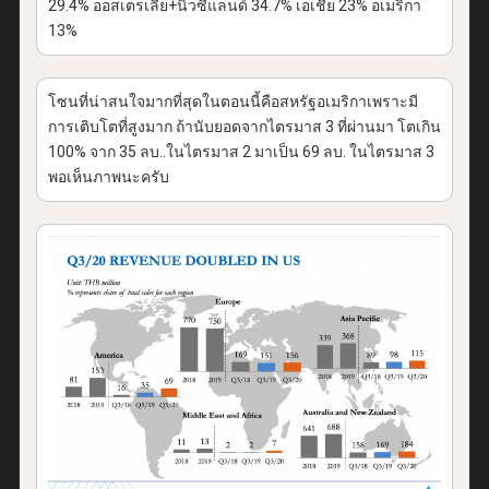
29.4% ออสเตรเลีย+นิวซีแลนด์ 34.7% เอเชีย 23% อเมริกา
13%
โซนที่น่าสนใจมากที่สุดในตอนนี้คือสหรัฐอเมริกาเพราะมี
การเติบโตที่สูงมาก ถ้านับยอดจากไตรมาส 3 ที่ผ่านมา โตเกิน
100% จาก 35 ลบ..ในไตรมาส 2 มาเป็น 69 ลบ. ในไตรมาส 3
พอเห็นภาพนะครับ