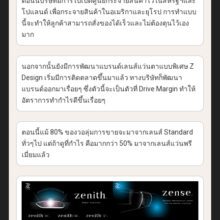
ตอนนี้บริษัทมีการไปเปิดศูนย์กระจายสินค้าไว้ในสหรัฐฯและ
โปแลนด์ เพื่อกระจายสินค้าในอเมริกาและยุโรป การทำแบบ
นี้จะทำให้ลูกค้าสามารถสั่งของได้เร็วและไม่ต้องตุนไว้เอง
มาก
นอกจากนั้นยังมีการพัฒนาแบรนด์เลนส์แว่นตาแบบพิเศษ Z
Design เริ่มมีการติดตลาดขึ้นมาแล้ว ทางบริษัทก็พัฒนา
แบรนด์ออกมาเรื่อยๆ ซึ่งตัวนี้จะเป็นตัวที่ Drive Margin ทำให้
อัตราการทำกำไรดีขึ้นเรื่อยๆ
ตอนนี้แม้ 80% ของวอลุ่มการขายจะมาจากเลนส์ Standard
ทั่วๆไป แต่ถ้าดูที่กำไร คือมากกว่า 50% มาจากเลนส์แว่นพรี
เมี่ยมแล้ว