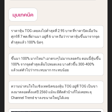
มุมเทคนิค
ราคาหุ้น TOG เคยลงไปต่ำสุดที่ 2.95 บาท ที่ราคาปิดเมื่อวัน
ศุกร์ที่ 7 พค.ที่ผ่านมา อยู่ที่ 6 บาท ถือว่าราคาหุ้นขึ้นมาจากจุด
ต่ำสุดแล้ว 100% นิดๆ
ขึ้นมา 100% มากไหม? เอาตรงๆไม่มากเลยครับ ตอนนี้หุ้นขึ้น
100% จากจุดต่ำสุดเต็มไปหมดเลย บางตัวขึ้น 300-400%
แล้วแต่ตัวไปว่ากระทบมาก กระทบน้อย
ความน่าสนใจในเชิงเทคนิคของหุ้น TOG อยู่ที่ TOG เป็นขา
ลงมาตลอดตั้งแต่ปี 2560 แม้จะมีดีดตัวบ้างก็ไม่เคยทะลุ
Channel Trend ขาลงขนาดใหญ่ได้เลย