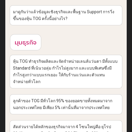
มาดูกันว่าแล้วข้อมูลเชิงธุรกิจและพื้นฐาน Support การวิ่ง
ขึ้นของหุ้น TOG ครั้งนี้อย่างไร?
มุมธุรกิจ
หุ้น TOG ทำธุรกิจผลิตและจัดจำหน่ายเลนส์แว่นตา มีทั้งแบบ
Standard ที่เน้นวอลุ่ม กำไรไม่สูงมาก และแบบพิเศษซึ่งมี
กำไรสูงกว่าแบบแรกเยอะ ให้กับร้านแว่นและตัวแทน
จำหน่ายทั่วโลก
ลูกค้าของ TOG มีทั่วโลก 95% ของยอดขายทั้งหมดมาจาก
นอกประเทศไทย มีเพียง 5% เท่านั้นที่มาจากประเทศไทย
สัดส่วนรายได้หลักของธุรกิจมาจาก 4 โซนใหญ่คือ ยุโรป