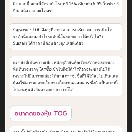
ดีขนาดนี้ ตอนนี้อัตรากำไรสุทธิ 16% เทียบกับ 6-9% ในช่วง 3
ปีก่อนถือว่าเยอะโคตรๆ
ปัญหาของ TOG จึงอยู่ที่ว่าจะสามารถ Sustain การเติบโต
ระดับนี้และผลกำไรระดับนี้ในระยะยาวได้หรือไม่? ถ้า
Sustain ได้ราคานี้ค่อนข้างถูกเลยทีเดียว
แต่ๆสิ่งที่เป็นความเสี่ยงหนักๆอีกอันคือเรื่องสภาพคล่องของ
หุ้นที่บางมากๆ ใครซื้อเข้าไปถึงมีกำไรก็อาจจะขายไม่ได้
เพราะไม่มีสภาพคล่องให้ขาย การจะซื้อก็ได้ไม้ละไม่เกินแสน
ต้องใช้ความอดทนในการเก็บมากพอสมควร ซึ่งถ้าเป็นแบบนี้
ไปเล่นหุ้นตัวอื่นอาจจะง่ายกว่าก็ได้
อนาคตของหุ้น TOG