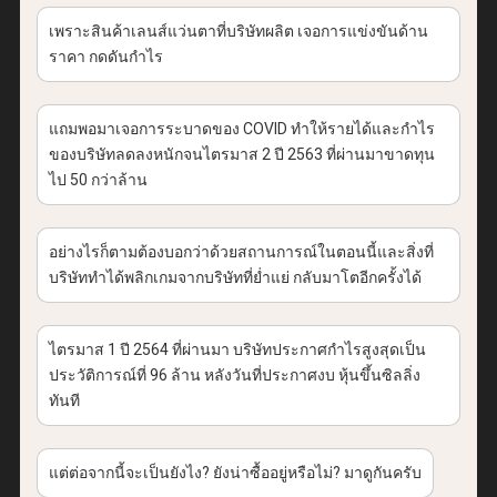
เพราะสินค้าเลนส์แว่นตาที่บริษัทผลิต เจอการแข่งขันด้าน
ราคา กดดันกำไร
แถมพอมาเจอการระบาดของ COVID ทำให้รายได้และกำไร
ของบริษัทลดลงหนักจนไตรมาส 2 ปี 2563 ที่ผ่านมาขาดทุน
ไป 50 กว่าล้าน
อย่างไรก็ตามต้องบอกว่าด้วยสถานการณ์ในตอนนี้และสิ่งที่
บริษัททำได้พลิกเกมจากบริษัทที่ย่ำแย่ กลับมาโตอีกครั้งได้
ไตรมาส 1 ปี 2564 ที่ผ่านมา บริษัทประกาศกำไรสูงสุดเป็น
ประวัติการณ์ที่ 96 ล้าน หลังวันที่ประกาศงบ หุ้นขึ้นซิลลิ่ง
ทันที
แต่ต่อจากนี้จะเป็นยังไง? ยังน่าซื้ออยู่หรือไม่? มาดูกันครับ