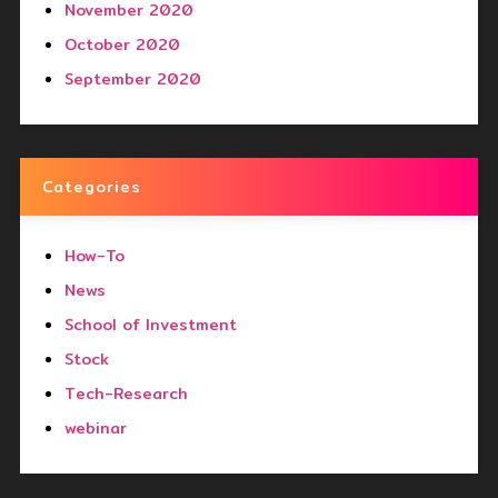
November 2020
October 2020
September 2020
Categories
How-To
News
School of Investment
Stock
Tech-Research
webinar