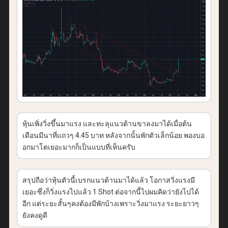
หุ้นเพิ่งวิ่งขึ้นมาแรง และทะลุแนวต้านขาลงมาได้เมื่อต้น
เดือนมีนาที่แถวๆ 4.45 บาท หลังจากนั้นพักตัวเล็กน้อย พองบอ
อกมาโตเยอะมากก็เป็นแบบที่เห็นครับ
สรุปถือว่าหุ้นตัวนี้เบรกแนวต้านมาได้แล้ว โอกาสวิ่งแรงมี
เยอะซึ่งก็วิ่งแรงไปแล้ว 1 Shot ต่อจากนี้ไปผมคิดว่ายังไปได้
อีก แต่ระยะสั้นๆคงต้องมีพักบ้างเพราะวิ่งมาแรง ระยะยาวๆ
ยังคงดูดี