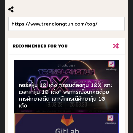
RECOMMENDED FOR YOU
คอร์สหุ้น 10 เด้ง “เทรนด์ลงทุน 10X เจาะ
เวลาหาหุ้น 10 เด้ง” พยากรณ์อนาคตด้วย
การศึกษาอดีต เจาะลึกกรณีศึกษาหุ้น 10
เด้ง