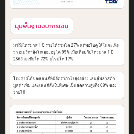
มุมพื้นฐานงบการเงิน
มาถึงไตรมาส 1 ปี รายได้รวมโต 27% แต่พอไปดูใส้ในจะเห็น
ว่า อเมริกายังโตเยอะอยู่โต 85% เมื่อเทียบกับไตรมาส 1 ปี
2563 เอเชียโต 72% ยุโรปโต 17%
โดยรายได้ของเลนส์ที่มีอัตรากำไรสูงอย่าง เลนส์พลาสติก
มูลค่าเพิ่ม และเลนส์สั่งในพิเศษ เป็นสัดส่วนสูงถึง 68% ของ
รายได้