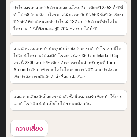
กำไรไตรมาสละ 96 ล้านเยอะแค่ไหน? ถ้าเทียบปี 2563 ทั้งปีที่
ทำได้ 68 ล้าน ถือว่าไตรมาสเดียวเท่ากับปี 2563 ทั้งปี ถ้าเทียบ
ปี 2562 ที่ปกติหน่อยทำกำไรได้ 132 ลบ. 96 ล้านที่ทำได้ใน
ไตรมาส 1 นี่ก็ยังเยอะอยู่ดี 70% ของรายได้ทั้งปี
ลองคำนวณแบบกำปั้นทุบดินถ้ายังสามารถทำกำไรแบบนี้ได้
ไปอีก 4 ไตรมาส ต้องมีกำไรอย่างน้อย 360 ลบ. Market Cap
ตรงนี้ 2800 ลบ. P/E เพียง 7 เท่าเท่านั้นสำหรับหุ้นที่ Turn
Around กลับมาทำรายได้โตได้มากกว่า 20% แถมกำลังจะ
เพิ่มกำลังการผลิตถ้าคำสั่งซื้อมาต่อเนื่อง
แต่ความเสี่ยงมันก็อยู่ตรงคำสั่งซื้อนี่แหละครับ ที่จะทำให้การ
เอากำไร 90 x 4 มันเป็นไปได้ยากเหมือนกัน
ความเสี่ยง