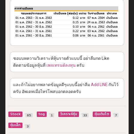
ชอบบทความวิเคราะห์หุ้นรายตัวแบบนี้ อย่าลืมกด Like
ติดตามข้อมูลหุ้นที่
เพจเทรนด์ลงทุน
ครับ
และถ้าไม่อยากพลาดข้อมูลดีๆแบบนี้อย่าลืม
Add LINE
กันไว้
ครับ อัพเดทเมื่อไหร่โพสบอกตลอดครับ
Stock
tog
วิเคราะห์หุ้น
หุ้นเติบโต
65
1
33
7
หุ้นเล็ก
3