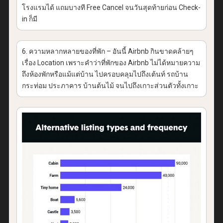
โรงแรมได้ แถมบางที Free Cancel จนวันสุดท้ายก่อน Check-
in ก็มี
6. ความหลากหลายของที่พัก – อันนี้ Airbnb กินขาดคล้ายๆ
เรื่อง Location เพราะคำว่าที่พักของ Airbnb ไม่ได้หมายความ
ถึงห้องพักหรือแม้แต่บ้าน ไปครอบคลุมไปถึงเต้นท์ รถบ้าน
กระท่อม ประภาคาร บ้านต้นไม้ จนไปถึงเกาะส่วนตัวทั้งเกาะ