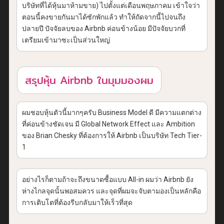
บริษัทที่ได้หุ้นมาห้ามขาย) ไปตั้งแต่เดือนพฤษภาคม เข้าใจว่า
ตอนนี้คงขายกันมาได้ซักพักแล้ว ทำให้ถัดจากนี้ไปจนถึง
ปลายปี ปัจจัยลบของ Airbnb ค่อนข้างน้อย มีปัจจัยบวกที่
เตรียมเข้ามาซะเป็นส่วนใหญ่
สรุปหุ้น Airbnb ในมุมมองผม
ผมชอบหุ้นตัวนี้มากๆครับ Business Model ดี มีความแตกต่าง
ที่ค่อนข้างชัดเจน มี Global Network Effect และ Ambition
ของ Brian Chesky ที่ต้องการให้ Airbnb เป็นบริษัท Tech Tier-
1
อย่างไรก็ตามถ้าจะถึงขนาดซื้อแบบ All-in ผมว่า Airbnb ยัง
ห่างไกลจุดนั้นพอสมควร และจุดที่ผมจะจับตามองเป็นหลักคือ
การเติบโตที่ต้องรีบกลับมาให้เร็วที่สุด