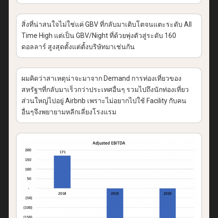
สิ่งที่น่าสนใจไม่ใช่แค่ GBV ที่กลับมาเติบโตจนแตะระดับ All
Time High แต่เป็น GBV/Night ที่ด้วยพุ่งตัวสู่ระดับ 160
ดอลลาร์ สูงสุดตั้งแต่ตั้งบริษัทมาเช่นกัน
ผมคิดว่าสาเหตุน่าจะมาจาก Demand การท่องเที่ยวของ
สหรัฐฯที่กลับมาเร็วกว่าประเทศอื่นๆ รวมไปถึงนักท่องเที่ยว
ส่วนใหญ่ไปอยู่ Airbnb เพราะไม่อยากไปใช้ Facility กับคน
อื่นๆจึงพยายามหลีกเลี่ยงโรงแรม