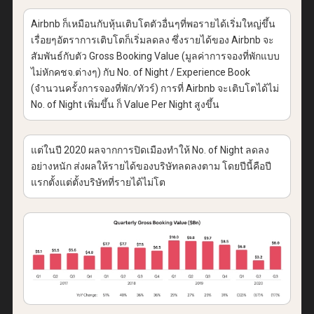
Airbnb ก็เหมือนกับหุ้นเติบโตตัวอื่นๆที่พอรายได้เริ่มใหญ่ขึ้น
เรื่อยๆอัตราการเติบโตก็เริ่มลดลง ซึ่งรายได้ของ Airbnb จะ
สัมพันธ์กับตัว Gross Booking Value (มูลค่าการจองที่พักแบบ
ไม่หักคชจ.ต่างๆ) กับ No. of Night / Experience Book
(จำนวนครั้งการจองที่พัก/ทัวร์) การที่ Airbnb จะเติบโตได้ไม่
No. of Night เพิ่มขึ้น ก็ Value Per Night สูงขึ้น
แต่ในปี 2020 ผลจากการปิดเมืองทำให้ No. of Night ลดลง
อย่างหนัก ส่งผลให้รายได้ของบริษัทลดลงตาม โดยปีนี้คือปี
แรกตั้งแต่ตั้งบริษัทที่รายได้ไม่โต