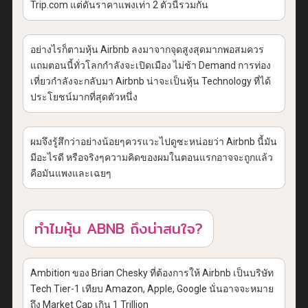
Trip.com แต่ดันราคาแพงเท่า 2 ตัวนี้รวมกัน
อย่างไรก็ตามหุ้น Airbnb ลงมาจากจุดสูงสุดมากพอสมควร
แถมตอนนี้ทั่วโลกกำลังจะเปิดเมือง ไม่ช้า Demand การท่อง
เที่ยวกำลังจะกลับมา Airbnb น่าจะเป็นหุ้น Technology ที่ได้
ประโยชน์มากที่สุดตัวหนึ่ง
ผมจึงรู้สึกว่าอย่างน้อยๆควรแวะไปดูซะหน่อยว่า Airbnb นี้มัน
มีอะไรดี หรือจริงๆความคิดของผมในตอนแรกอาจจะถูกแล้ว
คือมันแพงและเฉยๆ
ทำไมหุ้น ABNB ถึงน่าสนใจ?
Ambition ของ Brian Chesky ที่ต้องการให้ Airbnb เป็นบริษัท
Tech Tier-1 เทียบ Amazon, Apple, Google นั่นอาจจะหมาย
ถึง Market Cap เกิน 1 Trillion