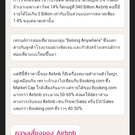
การ Penetrate เข้าไปในตลาดที่มีขนาดใหญ่ถึง 3.4 Trillion
ถ้าเอาเฉพาะค่า Fee 14% ก็ตกอยู่ที่ 340 Billion Airbnb ตอนี้มี
รายได้ไม่เกิน 5 Billion เท่ากับเป็นส่วนแบ่งการตลาดเพียง
1.4% ของตลาดเท่านั้น
เทรนด์การท่องเที่ยวของกลุ่ม “Belong Anywhere” ซึ่งแตก
ต่างกับลูกค้าโรงแรมอย่างชัดเจน และกำลังสร้างเทรนด์การ
ท่องเที่ยวแบบใหม่ขึ้นมา
แต่ทีนี้ที่ราคานี้ของ Airbnb ก็มีเครื่องหมายคำถามตัวใหญ่ๆ
อยู่เหมือนกัน เพราะถ้าเอาไปเทียบกับ Booking.com ซึ่ง
Market Cap ใกล้เคียงกันมาก แต่รายได้ของ Booking.com
มากกว่า Airbnb ประมาณ 50-60% ส่งผลให้อัตราส่วน
ทางการเงินของ Airbnb เช่น Price/Sales หรือ EV/Sales
แพงกว่า Booking.com ที่ราวๆ 40-50%
ความเสี่ยงของ Airbnb