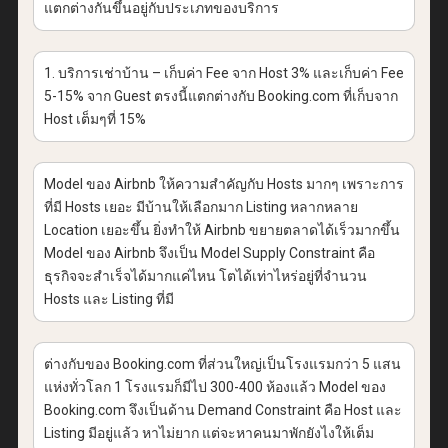
แตกต่างกันขึ้นอยู่กับประเภทของบริการ
1. บริการเช่าบ้าน – เก็บค่า Fee จาก Host 3% และเก็บค่า Fee
5-15% จาก Guest ตรงนี้แตกต่างกับ Booking.com ที่เก็บจาก
Host เต็มๆที่ 15%
Model ของ Airbnb ให้ความสำคัญกับ Hosts มากๆ เพราะการ
ที่มี Hosts เยอะ มีบ้านให้เลือกมาก Listing หลากหลาย
Location เยอะขึ้น ยิ่งทำให้ Airbnb ขยายตลาดได้เร็วมากขึ้น
Model ของ Airbnb จึงเป็น Model Supply Constraint คือ
ธุรกิจจะสำเร็จได้มากแค่ไหน โตได้เท่าไหร่อยู่ที่จำนวน
Hosts และ Listing ที่มี
ต่างกับของ Booking.com ที่ส่วนใหญ่เป็นโรงแรมกว่า 5 แสน
แห่งทั่วโลก 1 โรงแรมก็มีไป 300-400 ห้องแล้ว Model ของ
Booking.com จึงเป็นด้าน Demand Constraint คือ Host และ
Listing มีอยู่แล้ว หาไม่ยาก แต่จะหาคนมาพักยังไงให้เต็ม