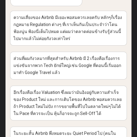
ความเสี่ยงของ Airbnb มีเยอะพอสมควรเลยครับ หลักๆก็เรื่อง
กฎหมาย Regulation ต่างๆ ที่เราเห็นกันเป็นประจำว่าโดน
ฟ้องนู่น ฟ้องนี่เต็มไปหมด แต่ผมว่าตลาดค่อนข้างรับรู้ส่วนนี้
ไปมากแล้วไม่ค่อยกังวลเท่าไหร่
ส่วนที่ผมกังวลมากที่สุดสำหรับ Airbnb มี 2 เรื่องคือเรื่องการ
แข่งขันจากพวก Tech ยักษ์ใหญ่เช่น Google ที่ตอนนี้เริ่มออก
มาทำ Google Travel แล้ว
อีกเรื่องคือเรื่อง Valuation ซึ่งผมว่ามันอิงอยู่กับความสำเร็จ
ของ Product ใหม่ และการเติบโตของ Airbnb พอสมควรเลย
ถ้า Product ใหม่ไม่ปัง การขยายพื้นที่ไปในตลาดใหม่ๆไม่ได้
ใน Pace ที่ควรจะเป็น หุ้นก็อาจจะถูก Sell-Off ได้
ในระยะสั้น Airbnb พึ่งหมดระยะ Quiet Period ไป (คนใน