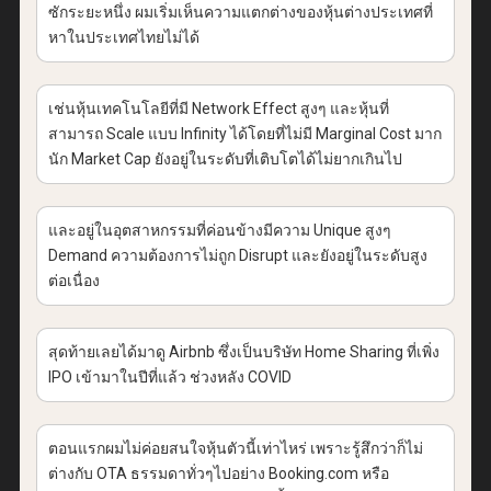
ซักระยะหนึ่ง ผมเริ่มเห็นความแตกต่างของหุ้นต่างประเทศที่
หาในประเทศไทยไม่ได้
เช่นหุ้นเทคโนโลยีที่มี Network Effect สูงๆ และหุ้นที่
สามารถ Scale แบบ Infinity ได้โดยที่ไม่มี Marginal Cost มาก
นัก Market Cap ยังอยู่ในระดับที่เติบโตได้ไม่ยากเกินไป
และอยู่ในอุตสาหกรรมที่ค่อนข้างมีความ Unique สูงๆ
Demand ความต้องการไม่ถูก Disrupt และยังอยู่ในระดับสูง
ต่อเนื่อง
สุดท้ายเลยได้มาดู Airbnb ซึ่งเป็นบริษัท Home Sharing ที่เพิ่ง
IPO เข้ามาในปีที่แล้ว ช่วงหลัง COVID
ตอนแรกผมไม่ค่อยสนใจหุ้นตัวนี้เท่าไหร่ เพราะรู้สึกว่าก็ไม่
ต่างกับ OTA ธรรมดาทั่วๆไปอย่าง Booking.com หรือ