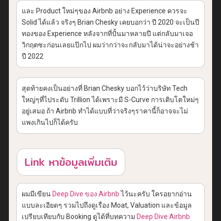
และ Product ใหม่ๆของ Airbnb อย่าง Experience ควรจะ
Solid ได้แล้ว จริงๆ Brian Chesky เคยบอกว่า ปี 2020 จะเป็นปี
ทองของ Experience หลังจากที่ปั้นมาหลายปี แต่กลับมาเจอ
วิกฤตซะก่อนเลยแป๊กไป ผมว่ากว่าจะกลับมาได้น่าจะอย่างช้า
ปี 2022
สุดท้ายคงเป็นอย่างที่ Brian Chesky บอกไว้ว่าบริษัท Tech
ใหญ่ๆที่ไประดับ Trillion ได้เพราะมี S-Curve การเติบโตใหม่ๆ
อยู่เสมอ ถ้า Airbnb ทำได้แบบที่ว่าจริงๆราคานี้ก็อาจจะไม่
แพงเกินไปก็ได้ครับ
Link หาข้อมูลเพิ่มเติม
ผมมีเขียน
Deep Dive ของ Airbnb
ไว้นะครับ ใครอยากอ่าน
แบบละเอียดๆ รวมไปถึงดูเรื่อง Moat, Valuation และข้อมูล
เปรียบเทียบกับ Booking ดูได้ที่บทความ
Deep Dive Airbnb