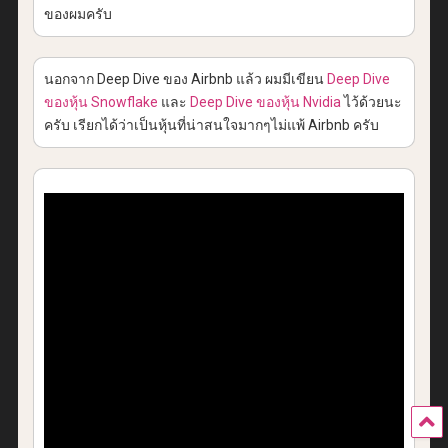
ของผมครับ
นอกจาก Deep Dive ของ Airbnb แล้ว ผมมีเขียน
Deep Dive
ของหุ้น Snowflake
และ
Deep Dive ของหุ้น Nvidia
ไว้ด้วยนะ
ครับ เรียกได้ว่าเป็นหุ้นที่น่าสนใจมากๆไม่แพ้ Airbnb ครับ