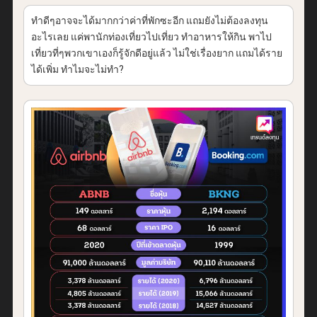
ทำดีๆอาจจะได้มากกว่าค่าที่พักซะอีก แถมยังไม่ต้องลงทุน
อะไรเลย แค่พานักท่องเที่ยวไปเที่ยว ทำอาหารให้กิน พาไป
เที่ยวที่ๆพวกเขาเองก็รู้จักดีอยู่แล้ว ไม่ใช่เรื่องยาก แถมได้ราย
ได้เพิ่ม ทำไมจะไม่ทำ?