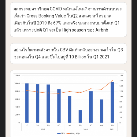
ผลกระทบจากวิกฤต COVID หนักแค่ไหน? จากภาพด้านบนจะ
เห็นว่า Gross Booking Value ในQ2 ลดลงจากไตรมาส
เดียวกันในปี 2019 ถึง 67% และจริงๆผลกระทบมาตั้งแต่ Q1
แล้ว เพราะปกติ Q1 จะเป็น High season ของ Airbnb
อย่างไรก็ตามหลังจากนั้น GBV ดีดตัวกลับอย่างรวดเร็วใน Q3
ชะลอลงใน Q4 และขึ้นไปอยู่ที่ 10 Billion ใน Q1 2021