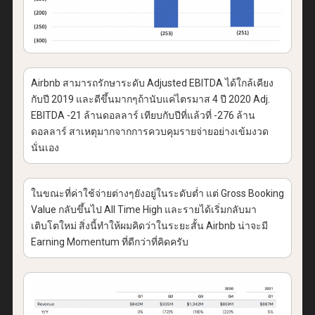
Airbnb สามารถรักษาระดับ Adjusted EBITDA ได้ใกล้เคียง
กับปี 2019 และดีขึ้นมากๆถ้านับแค่ไตรมาส 4 ปี 2020 Adj.
EBITDA -21 ล้านดอลลาร์ เทียบกับปีที่แล้วที่ -276 ล้าน
ดอลลาร์ สาเหตุมากจากการควบคุมรายจ่ายอย่างเข้มงวด
นั่นเอง
ในขณะที่ค่าใช้จ่ายต่างๆยังอยู่ในระดับต่ำ แต่ Gross Booking
Value กลับขึ้นไป All Time High และรายได้เริ่มกลับมา
เติบโตใหม่ สิ่งนี้ทำให้ผมคิดว่าในระยะสั้น Airbnb น่าจะมี
Earning Momentum ที่ดีกว่าที่คิดครับ